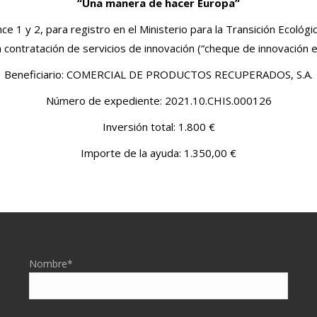
“Una manera de hacer Europa”
nce 1 y 2, para registro en el Ministerio para la Transición Ecol
 contratación de servicios de innovación (“cheque de innovación en
Beneficiario: COMERCIAL DE PRODUCTOS RECUPERADOS, S.A.
Número de expediente: 2021.10.CHIS.000126
Inversión total: 1.800 €
Importe de la ayuda: 1.350,00 €
Nombre*