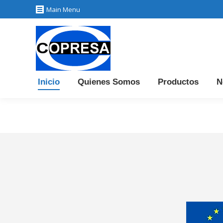
Main Menu
Ini
Inicio
Quienes Somos
Productos
N