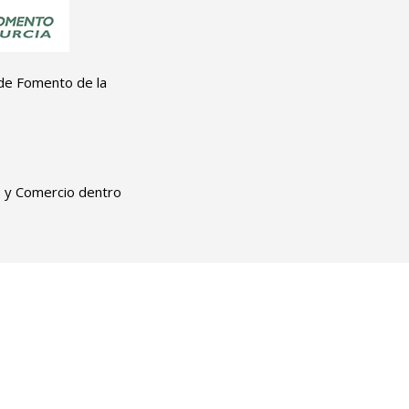
 de Fomento de la
o y Comercio dentro