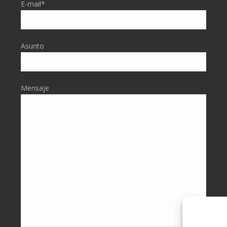
E-mail*
Asunto
Mensaje