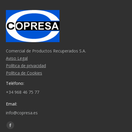
Comercial de Productos Recuperados S.A.
Aviso Legal
Política de privacidad
Política de Cookies
Teléfono:
+34 968 46 75 77
Email:
info@copresa.es
Find us on:
Facebook